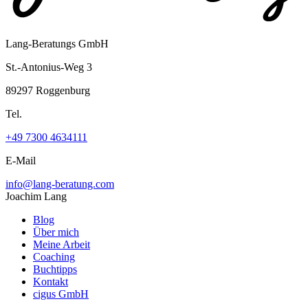
Lang-Beratungs GmbH
St.-Antonius-Weg 3
89297 Roggenburg
Tel.
+49 7300 4634111
E-Mail
info@lang-beratung.com
Joachim Lang
Blog
Über mich
Meine Arbeit
Coaching
Buchtipps
Kontakt
cigus GmbH