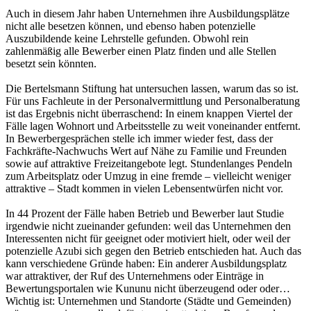
Auch in dies­em Jahr haben Unternehmen ihre Ausbildungsplätze
nicht alle besetzen können, und ebenso haben potenzielle
Auszubildende keine Lehrstelle gefunden. Obwohl rein
zahlenmäßig alle Bewerber einen Platz finden und alle Stellen
besetzt sein könnten.
Die Bertelsmann Stiftung hat untersuchen lassen, warum das so ist.
Für uns Fachleute in der Personalvermittlung und Personalberatung
ist das Ergebnis nicht überraschend: In einem knappen Viertel der
Fälle lagen Wohnort und Arbeitsstelle zu weit voneinander entfernt.
In Bewerbergesprächen stelle ich immer wieder fest, dass der
Fachkräfte-Nachwuchs Wert auf Nähe zu Familie und Freunden
sowie auf attraktive Freizeitangebote legt. Stundenlanges Pendeln
zum Arbeitsplatz oder Umzug in eine fremde – vielleicht weniger
attraktive – Stadt kommen in vielen Lebensentwürfen nicht vor.
In 44 Prozent der Fälle haben Betrieb und Bewerber laut Studie
irgendwie nicht zueinander gefunden: weil das Unternehmen den
Interessenten nicht für geeignet oder motiviert hielt, oder weil der
potenzielle Azubi sich gegen den Betrieb entschieden hat. Auch das
kann verschiedene Gründe haben: Ein anderer Ausbildungsplatz
war attraktiver, der Ruf des Unternehmens oder Einträge in
Bewertungsportalen wie Kununu nicht überzeugend oder oder…
Wichtig ist: Unternehmen und Standorte (Städte und Gemeinden)