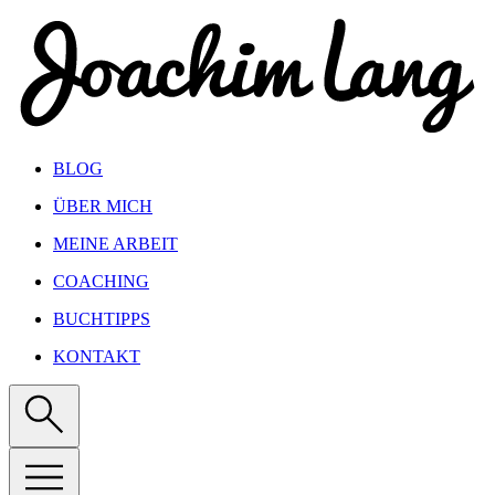
Show keyboard shortcuts
BLOG
ÜBER MICH
MEINE ARBEIT
COACHING
BUCHTIPPS
KONTAKT