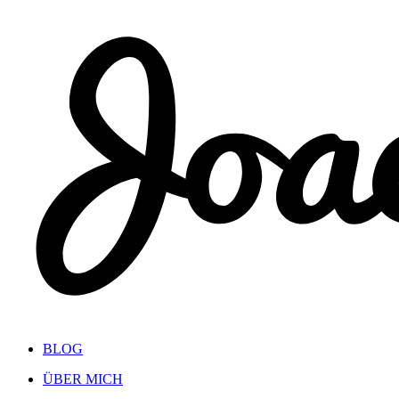
Show keyboard shortcuts
BLOG
ÜBER MICH