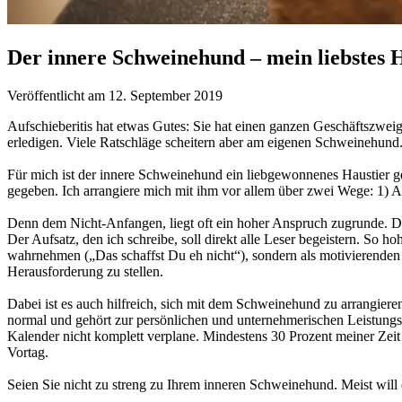
Der innere Schweinehund – mein liebstes 
Veröffentlicht am 12. September 2019
Aufschieberitis hat etwas Gutes: Sie hat einen ganzen Geschäftszweig
erledigen. Viele Ratschläge scheitern aber am eigenen Schweinehund.
Für mich ist der innere Schweinehund ein liebgewonnenes Haustier 
gegeben. Ich arrangiere mich mit ihm vor allem über zwei Wege: 1) 
Denn dem Nicht-Anfangen, liegt oft ein hoher Anspruch zugrunde. Da
Der Aufsatz, den ich schreibe, soll direkt alle Leser begeistern. S
wahrnehmen („Das schaffst Du eh nicht“), sondern als motivierenden F
Herausforderung zu stellen.
Dabei ist es auch hilfreich, sich mit dem Schweinehund zu arrangiere
normal und gehört zur persönlichen und unternehmerischen Leistungs
Kalender nicht komplett verplane. Mindestens 30 Prozent meiner Zeit 
Vortag.
Seien Sie nicht zu streng zu Ihrem inneren Schweinehund. Meist will e