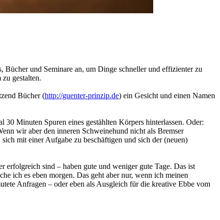
ps, Bücher und Seminare an, um Dinge schneller und effizienter zu
zu gestalten.
tzend Bücher (
http://guenter-prinzip.de
) ein Gesicht und einen Namen
l 30 Minuten Spuren eines gestählten Körpers hinterlassen. Oder:
. Wenn wir aber den inneren Schweinehund nicht als Bremser
 sich mit einer Aufgabe zu beschäftigen und sich der (neuen)
er erfolgreich sind – haben gute und weniger gute Tage. Das ist
che ich es eben morgen. Das geht aber nur, wenn ich meinen
mutete Anfragen – oder eben als Ausgleich für die kreative Ebbe vom