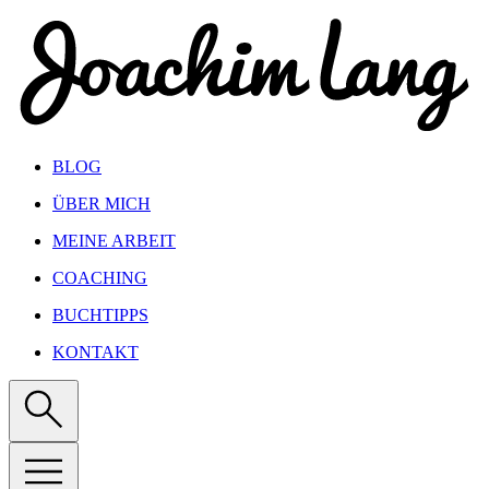
Show keyboard shortcuts
BLOG
ÜBER MICH
MEINE ARBEIT
COACHING
BUCHTIPPS
KONTAKT