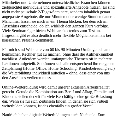
Mitarbeiter und Unternehmen unterschiedlicher Branchen können
zielgerichtet individuelle und spezialisierte Angebote nutzen: Es sind
nicht mehr pauschale 2-Tages-Seminare, sondern inhaltlich genau
angepasste Angebote, die nur Minuten oder wenige Stunden dauern.
Manchmal lassen sie mich in ein Thema blicken, bei dem ich im
Anschluss entscheide, ob ich wirklich den ganzen Kurs verfolge.
Viele Seminarträger bieten Webinare kostenlos zum Test an.
Insgesamt gibt es also deutlich mehr flexible Möglichkeiten als bei
klassischen Präsenz-Seminaren.
Für mich sind Webinare von 60 bis 90 Minuten Umfang auch am
heimischen Rechner gut zu machen, ohne dass die Aufmerksamkeit
nachlässt. Außerdem werden umfangreiche Themen oft in mehrere
Lektionen aufgeteilt. So können sich alle entsprechend ihrer eigenen
Zeitplanung (Home-Office, Home-Schooling, Kinderbetreuung etc.)
die Weiterbildung individuell aufteilen – ohne, dass einer von uns
den Anschluss verlieren muss.
Online-Weiterbildung wird damit unserer aktuellen Arbeitsrealität
gerecht. Gerade die Kombination aus Beruf und Alltag, Familie und
Kindern, stellen derzeit für viele Beschäftigte eine große Belastung
dar. Wenn sie für sich Zeitinseln finden, in denen sie sich virtuell
weiterbilden können, ist das ebenfalls ein großer Vorteil.
Natürlich haben digitale Weiterbildungen auch Nachteile. Zum