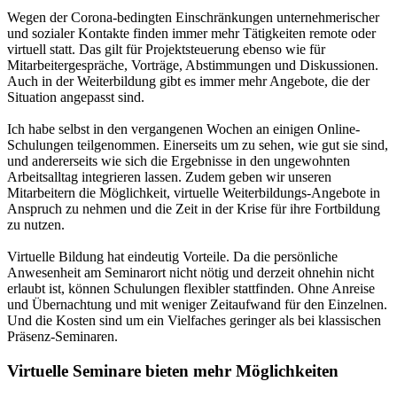
Wegen der Corona-bedingten Einschränkungen unternehmerischer
und sozialer Kontakte finden immer mehr Tätigkeiten remote oder
virtuell statt. Das gilt für Projektsteuerung ebenso wie für
Mitarbeitergespräche, Vorträge, Abstimmungen und Diskussionen.
Auch in der Weiterbildung gibt es immer mehr Angebote, die der
Situation angepasst sind.
Ich habe selbst in den vergangenen Wochen an einigen Online-
Schulungen teilgenommen. Einerseits um zu sehen, wie gut sie sind,
und andererseits wie sich die Ergebnisse in den ungewohnten
Arbeitsalltag integrieren lassen. Zudem geben wir unseren
Mitarbeitern die Möglichkeit, virtuelle Weiterbildungs-Angebote in
Anspruch zu nehmen und die Zeit in der Krise für ihre Fortbildung
zu nutzen.
Virtuelle Bildung hat eindeutig Vorteile. Da die persönliche
Anwesenheit am Seminarort nicht nötig und derzeit ohnehin nicht
erlaubt ist, können Schulungen flexibler stattfinden. Ohne Anreise
und Übernachtung und mit weniger Zeitaufwand für den Einzelnen.
Und die Kosten sind um ein Vielfaches geringer als bei klassischen
Präsenz-Seminaren.
Virtuelle Seminare bieten mehr Möglichkeiten