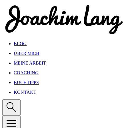
Show keyboard shortcuts
BLOG
ÜBER MICH
MEINE ARBEIT
COACHING
BUCHTIPPS
KONTAKT