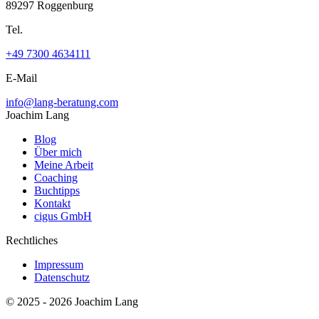
89297 Roggenburg
Tel.
+49 7300 4634111
E-Mail
info@lang-beratung.com
Joachim Lang
Blog
Über mich
Meine Arbeit
Coaching
Buchtipps
Kontakt
cigus GmbH
Rechtliches
Impressum
Datenschutz
© 2025 - 2026 Joachim Lang