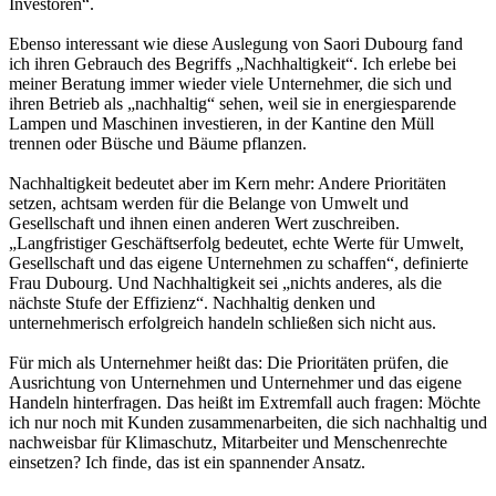
Investoren“.
Ebenso interessant wie diese Auslegung von Saori Dubourg fand
ich ihren Gebrauch des Begriffs „Nachhaltigkeit“. Ich erlebe bei
meiner Beratung immer wieder viele Unternehmer, die sich und
ihren Betrieb als „nachhaltig“ sehen, weil sie in energiesparende
Lampen und Maschinen investieren, in der Kantine den Müll
trennen oder Büsche und Bäume pflanzen.
Nachhaltigkeit bedeutet aber im Kern mehr: Andere Prioritäten
setzen, achtsam werden für die Belange von Umwelt und
Gesellschaft und ihnen einen anderen Wert zuschreiben.
„Langfristiger Geschäftserfolg bedeutet, echte Werte für Umwelt,
Gesellschaft und das eigene Unternehmen zu schaffen“, definierte
Frau Dubourg. Und Nachhaltigkeit sei „nichts anderes, als die
nächste Stufe der Effizienz“. Nachhaltig denken und
unternehmerisch erfolgreich handeln schließen sich nicht aus.
Für mich als Unternehmer heißt das: Die Prioritäten prüfen, die
Ausrichtung von Unternehmen und Unternehmer und das eigene
Handeln hinterfragen. Das heißt im Extremfall auch fragen: Möchte
ich nur noch mit Kunden zusammenarbeiten, die sich nachhaltig und
nachweisbar für Klimaschutz, Mitarbeiter und Menschenrechte
einsetzen? Ich finde, das ist ein spannender Ansatz.