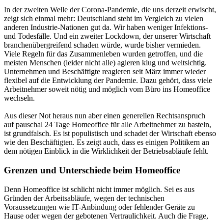
In der zweiten Welle der Corona-Pandemie, die uns derzeit erwischt,
zeigt sich einmal mehr: Deutschland steht im Vergleich zu vielen
anderen Industrie-Nationen gut da. Wir haben weniger Infektions-
und Todesfälle. Und ein zweiter Lockdown, der unserer Wirtschaft
branchenübergreifend schaden würde, wurde bisher vermieden.
Viele Regeln für das Zusammenleben wurden getroffen, und die
meisten Menschen (leider nicht alle) agieren klug und weitsichtig.
Unternehmen und Beschäftigte reagieren seit März immer wieder
flexibel auf die Entwicklung der Pandemie. Dazu gehört, dass viele
Arbeitnehmer soweit nötig und möglich vom Büro ins Homeoffice
wechseln.
Aus dieser Not heraus nun aber einen generellen Rechtsanspruch
auf pauschal 24 Tage Homeoffice für alle Arbeitnehmer zu basteln,
ist grundfalsch. Es ist populistisch und schadet der Wirtschaft ebenso
wie den Beschäftigten. Es zeigt auch, dass es einigen Politikern an
dem nötigen Einblick in die Wirklichkeit der Betriebsabläufe fehlt.
Grenzen und Unterschiede beim Homeoffice
Denn Homeoffice ist schlicht nicht immer möglich. Sei es aus
Gründen der Arbeitsabläufe, wegen der technischen
Voraussetzungen wie IT-Anbindung oder fehlender Geräte zu
Hause oder wegen der gebotenen Vertraulichkeit. Auch die Frage,