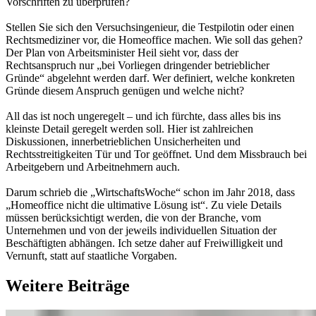
Vorschriften zu überprüfen?
Stellen Sie sich den Versuchsingenieur, die Testpilotin oder einen
Rechtsmediziner vor, die Homeoffice machen. Wie soll das gehen?
Der Plan von Arbeitsminister Heil sieht vor, dass der
Rechtsanspruch nur „bei Vorliegen dringender betrieblicher
Gründe“ abgelehnt werden darf. Wer definiert, welche konkreten
Gründe diesem Anspruch genügen und welche nicht?
All das ist noch ungeregelt – und ich fürchte, dass alles bis ins
kleinste Detail geregelt werden soll. Hier ist zahlreichen
Diskussionen, innerbetrieblichen Unsicherheiten und
Rechtsstreitigkeiten Tür und Tor geöffnet. Und dem Missbrauch bei
Arbeitgebern und Arbeitnehmern auch.
Darum schrieb die „WirtschaftsWoche“ schon im Jahr 2018, dass
„Homeoffice nicht die ultimative Lösung ist“. Zu viele Details
müssen berücksichtigt werden, die von der Branche, vom
Unternehmen und von der jeweils individuellen Situation der
Beschäftigten abhängen. Ich setze daher auf Freiwilligkeit und
Vernunft, statt auf staatliche Vorgaben.
Weitere Beiträge