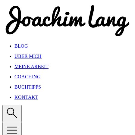
Show keyboard shortcuts
BLOG
ÜBER MICH
MEINE ARBEIT
COACHING
BUCHTIPPS
KONTAKT