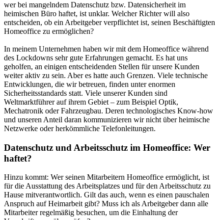
wer bei mangelndem Datenschutz bzw. Datensicherheit im
heimischen Büro haftet, ist unklar. Welcher Richter will also
entscheiden, ob ein Arbeitgeber verpflichtet ist, seinen Beschäftigten
Homeoffice zu ermöglichen?
In meinem Unternehmen haben wir mit dem Homeoffice während
des Lockdowns sehr gute Erfahrungen gemacht. Es hat uns
geholfen, an einigen entscheidenden Stellen für unsere Kunden
weiter aktiv zu sein. Aber es hatte auch Grenzen. Viele technische
Entwicklungen, die wir betreuen, finden unter enormen
Sicherheitsstandards statt. Viele unserer Kunden sind
Weltmarktführer auf ihrem Gebiet – zum Beispiel Optik,
Mechatronik oder Fahrzeugbau. Deren technologisches Know-how
und unseren Anteil daran kommunizieren wir nicht über heimische
Netzwerke oder herkömmliche Telefonleitungen.
Datenschutz und Arbeitsschutz im Homeoffice: Wer
haftet?
Hinzu kommt: Wer seinen Mitarbeitern Homeoffice ermöglicht, ist
für die Ausstattung des Arbeitsplatzes und für den Arbeitsschutz zu
Hause mitverantwortlich. Gilt das auch, wenn es einen pauschalen
Anspruch auf Heimarbeit gibt? Muss ich als Arbeitgeber dann alle
Mitarbeiter regelmäßig besuchen, um die Einhaltung der